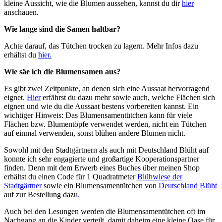
kleine Aussicht, wie die Blumen aussehen, kannst du dir
hier
anschauen.
Wie lange sind die Samen haltbar?
Achte darauf, das Tütchen trocken zu lagern. Mehr Infos dazu
erhältst du
hier.
Wie säe ich die Blumensamen aus?
Es gibt zwei Zeitpunkte, an denen sich eine Aussaat hervorragend
eignet.
Hier
erfährst du dazu mehr sowie auch, welche Flächen sich
eignen und wie du die Aussaat bestens vorbereiten kannst. Ein
wichtiger Hinweis: Das Blumensamentütchen kann für viele
Flächen bzw. Blumentöpfe verwendet werden, nicht ein Tütchen
auf einmal verwenden, sonst blühen andere Blumen nicht.
Sowohl mit den Stadtgärtnern als auch mit Deutschland Blüht auf
konnte ich sehr engagierte und großartige Kooperationspartner
finden. Denn mit dem Erwerb eines Buches über meinen Shop
erhältst du einen Code für 1 Quadratmeter
Blühwiese der
Stadtgärtner
sowie ein Blumensamentütchen von
Deutschland Blüht
auf zur Bestellung dazu
.
Auch bei den Lesungen werden die Blumensamentütchen oft im
Nachgang an die Kinder verteilt, damit daheim eine kleine Oase für