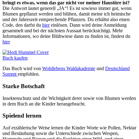
bringt es etwas, wenn das gar nicht vor meiner Haustüre ist?
Die Antwort lautet generell „JA“! Es ist sowieso immer gut, wenn
Blumen gepflanzt werden und blühen, damit meine ich heimische
und der Jahreszeit entsprechende Pflanzen. Du erhältst also einen
Code, den darfst du
hier
einlösen. Dann wird deine Anmeldung
gesammelt und bei der nächsten Aussaat berücksichtigt. Mehr
Informationen, wo deine Blühwiese dann zu finden ist, findest du
hier
Buch kaufen
Das Buch wird von
Wohllebens Waldakademie
und
Deutschland
Summt
empfohlen.
Starke Botschaft
Insektenschutz und die Wichtigkeit derer sowie von Blumen werden
in dem Buch an die Kinder herangebracht.
Spielend lernen
Auf erzählerische Weise lernen die Kinder Worte wie Pollen, Nektar
und Bestäubung sowie die Unterschiede zwischen Wespen,
Hummeln und Bienen und die Funktion einer Wild- und einer