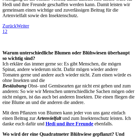
Hedi und ihre Freunde geschaffen werden kann. Damit leisten wir
gemeinsam einen wichtige und zuverlässigen Beitrag für die
Artenvielfalt sowie den Insektenschutz.
Zurück
Weiter
1
2
Warum unterschiedliche Blumen oder Blühwiesen überhaupt
so wichtig sind?
Ich erkläre das immer gerne so: Es gibt Menschen, die mögen
Spinat, andere wiederum nicht. Dafür mögen wieder andere
Tomaten gerne und andere auch wieder nicht. Zum einen würde es
ohne Insekten und die
Bestäubung
Obst- und Gemüsearten gar nicht erst geben und zum
anderen: So wie wir Menschen unterschiedliche Sachen mögen oder
nicht mögen, ist das auch bei anderen Insekten. Die einen fliegen die
eine Blume an und die anderen die andere.
Mit dem Pflanzen von Blumen kann jeder von uns ganz einfach
einen Beitrag zur
Artenvielfalt
und zum Insektenschutz leisten. Ich
danke euch dafür und
Hedi und ihre Freunde
ebenfalls.
Wo wird der eine Quadratmeter Blühwiese gepflanzt? Und