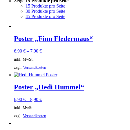
Zeige
15 Produkte pro Seite
15 Produkte pro Seite
30 Produkte pro Seite
45 Produkte pro Seite
Poster „Finn Fledermaus“
6,90
€
–
7,90
€
inkl. MwSt.
zzgl.
Versandkosten
Poster „Hedi Hummel“
6,90
€
–
8,90
€
inkl. MwSt.
zzgl.
Versandkosten