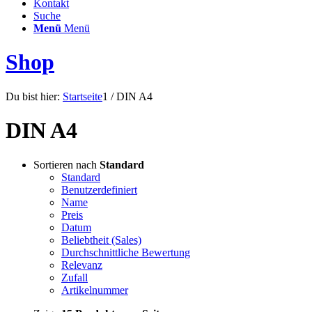
Kontakt
Suche
Menü
Menü
Shop
Du bist hier:
Startseite
1
/
DIN A4
DIN A4
Sortieren nach
Standard
Standard
Benutzerdefiniert
Name
Preis
Datum
Beliebtheit (Sales)
Durchschnittliche Bewertung
Relevanz
Zufall
Artikelnummer