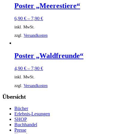
Poster „Meerestiere“
6,90
€
–
7,90
€
inkl. MwSt.
zzgl.
Versandkosten
Poster „Waldfreunde“
4,90
€
–
7,90
€
inkl. MwSt.
zzgl.
Versandkosten
Übersicht
Bücher
Erlebnis-Lesungen
SHOP
Buchhandel
Presse