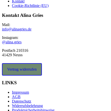
Kontakt
Cookie-Richtlinie (EU)
Kontakt Alina Gries
Mail:
info@alinagries.de
Instagram:
@alina.gries
Postfach 210316
41429 Neuss
Vertrag widerrufen
LINKS
Impressum
AGB
Datenschutz
Widerrufsbelehrung
Produktsicherheitshinweise